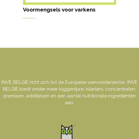
Voormengsels voor varkens
INVE BELGIË richt zich tot de Europese veevoedersector. INVE
BELGIË biedt onder meer biggen(pre-)starters, concentraten,
premixen, additieven en een aantal nutritionele ingrediënten
aan.