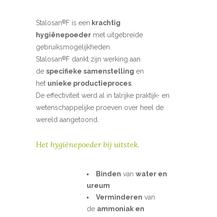
Stalosan
F is een
krachtig
®
hygiënepoeder
met uitgebreide
gebruiksmogelijkheden.
Stalosan
F dankt zijn werking aan
®
de
specifieke samenstelling
en
het
unieke productieproces
.
De effectiviteit werd al in talrijke praktijk- en
wetenschappelijke proeven over heel de
wereld aangetoond.
Het hygiënepoeder bij uitstek.
Binden
van
water en
ureum
Verminderen
van
de
ammoniak en