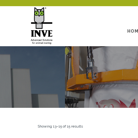
HO
Showing 13–15 of 15 results