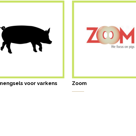
mengsels voor varkens
Zoom