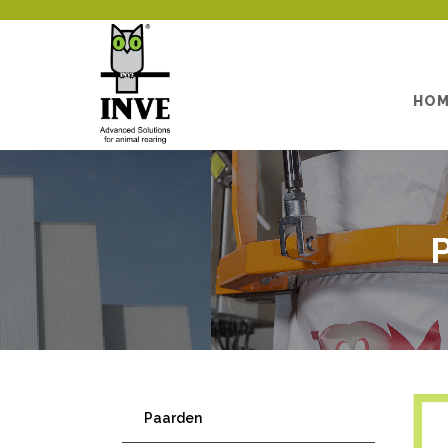
HO
Paarden