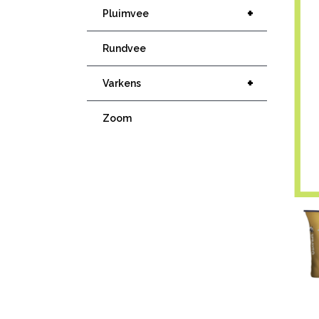
+
Pluimvee
Rundvee
+
Varkens
Zoom