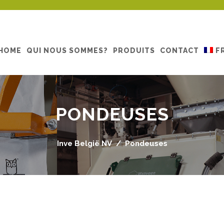
HOME
QUI NOUS SOMMES?
PRODUITS
CONTACT
F
PONDEUSES
Inve België NV
/
Pondeuses