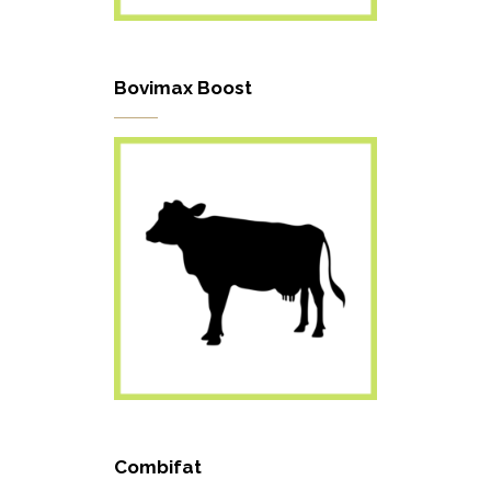
Bovimax Boost
Combifat