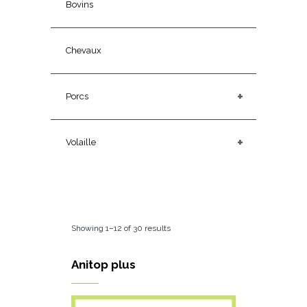
Bovins
Chevaux
+
Porcs
+
Volaille
Showing 1–12 of 30 results
Anitop plus