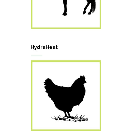
HydraHeat