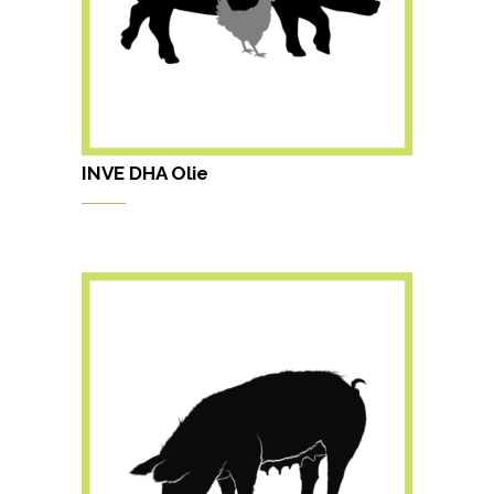
INVE DHA Olie