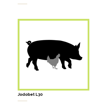
Jodobet L30