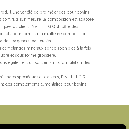
oduit une variété de pré mélanges pour bovins.
sont faits sur mesure, la composition est adaptée
fiques du client. INVE BELGIQUE offre des
onnels pour formuler la meilleure composition
à des exigences particulières.
et mélanges minéraux sont disponibles à la fois
udre et sous forme grossière.
rons également un soutien sur la formulation des
.
mélanges spécifiques aux clients, INVE BELGIQUE
t des compléments alimentaires pour bovins.