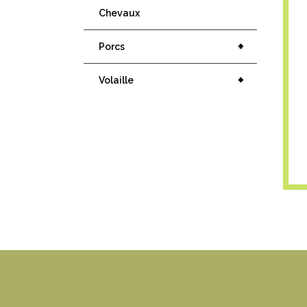
Chevaux
+
Porcs
+
Volaille