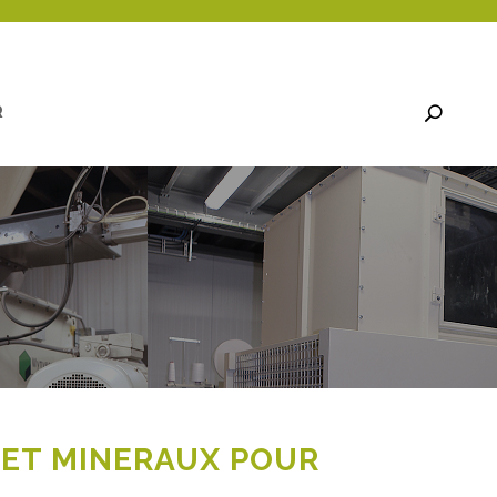
R
 ET MINERAUX POUR